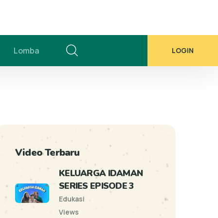
Lomba
LOGIN
Video Terbaru
KELUARGA IDAMAN
SERIES EPISODE 3
Edukasi
Views