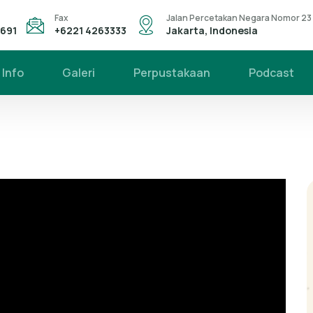
Fax
Jalan Percetakan Negara Nomor 23
4691
+6221 4263333
Jakarta, Indonesia
Info
Galeri
Perpustakaan
Podcast