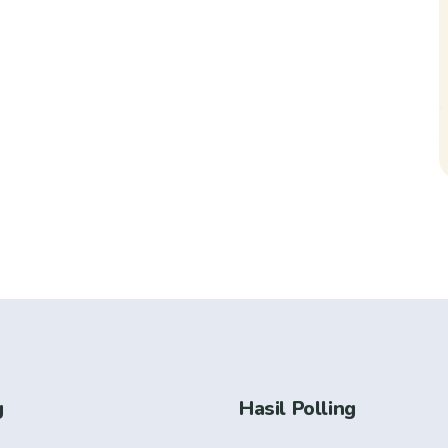
g
Hasil Polling